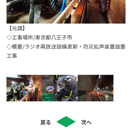
【元請】
◇工事場所/東京都八王子市
◇概要/ラジオ再放送設備更新・防災拡声装置設置
工事
戻る
次へ